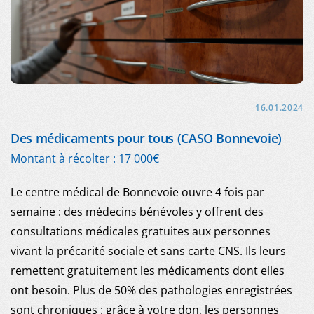
16.01.2024
Des médicaments pour tous (CASO Bonnevoie)
Montant à récolter : 17 000€
Le centre médical de Bonnevoie ouvre 4 fois par
semaine : des médecins bénévoles y offrent des
consultations médicales gratuites aux personnes
vivant la précarité sociale et sans carte CNS. Ils leurs
remettent gratuitement les médicaments dont elles
ont besoin. Plus de 50% des pathologies enregistrées
sont chroniques : grâce à votre don, les personnes