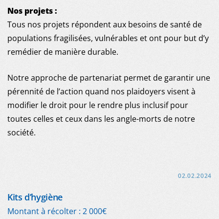
Nos projets :
Tous nos projets répondent aux besoins de santé de
populations fragilisées, vulnérables et ont pour but d’y
remédier de manière durable.
MDM
Notre approche de partenariat permet de garantir une
pérennité de l’action quand nos plaidoyers visent à
SUR LE TERRAIN
modifier le droit pour le rendre plus inclusif pour
toutes celles et ceux dans les angle-morts de notre
ACTUALITÉS
société.
PUBLICATIONS
NOUS REJOINDRE
02.02.2024
Kits d’hygiène
NOUS SOUTENIR
Montant à récolter : 2 000€